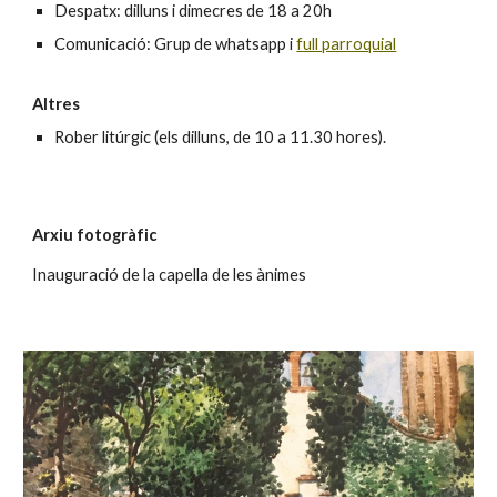
Despatx: dilluns i dimecres de 18 a 20h
Comunicació: Grup de whatsapp i
full parroquial
Altres
Rober litúrgic (els dilluns, de 10 a 11.30 hores).
Arxiu fotogràfic
Inauguració de la capella de les ànimes