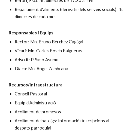
Reforç Escolar: dimecres de 17.30 a 19h
Repartiment d'aliments (derivats dels serveis socials): 4t
dimecres de cada mes.
Responsables i Equips
Rector: Mn. Bruno Bérchez Cagigal
Vicari: Mn. Carles Bosch Falgueras
Adscrit: P. Simó Asumu
Diaca: Mn. Angel Zambrana
Recursos/Infraestructura
Consell Pastoral
Equip d’Administració
Acolliment de promesos
Acolliment de bateigs: Informació i inscripcions al
despatx parroquial