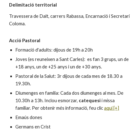
Delimitació territorial
Travessera de Dalt, carrers Rabassa, Encarnació i Secretari
Coloma.
Acció Pastoral
Formació d'adults: dijous de 19h a 20h
Joves (es reuneixen a Sant Carles): es fan 3 grups, un de
+18 anys, un de +25 anys i un de +30 anys.
Pastoral de la Salut: 3r dijous de cada mes de 18.30 a
19.30h.
Diumenges en família: Cada dos diumenges al mes. De
10.30h a 13h. Inclou esmorzar,
catequesi
i missa
familiar. Per obtenir més informació, feu clic
aquí [+]
Emaús dones
Germans en Crist