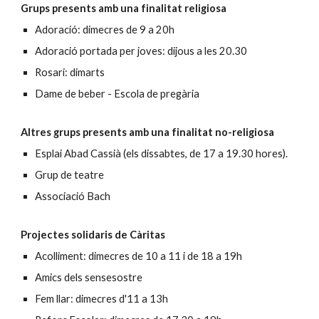
Grups presents amb una finalitat religiosa
Adoració: dimecres de 9 a 20h
Adoració portada per joves: dijous a les 20.30
Rosari: dimarts
Dame de beber - Escola de pregària
Altres grups presents amb una finalitat no-religiosa
Esplai Abad Cassià (els dissabtes, de 17 a 19.30 hores).
Grup de teatre
Associació Bach
Projectes solidaris de Càritas
Acolliment: dimecres de 10 a 11 i de 18 a 19h
Amics dels sensesostre
Fem llar: dimecres d'11 a 13h