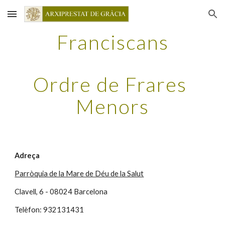
Skip to main content
Skip to navigation
Franciscans
Ordre de Frares 
Menors
Adreça
Parròquia de la Mare de Déu de la Salut
Clavell, 6 - 08024 Barcelona
Telèfon: 932131431