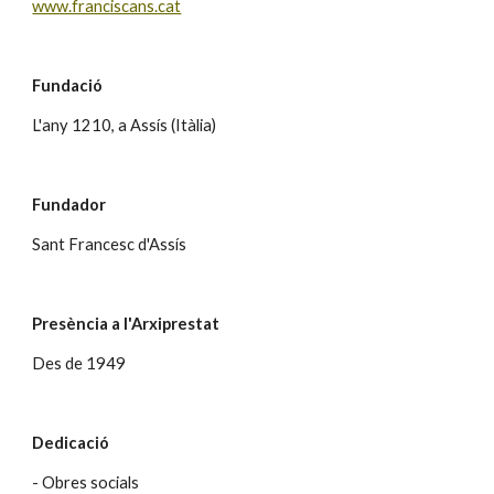
www.franciscans.cat
Fundació
L'any 1210, a Assís (Itàlia)
Fundador
Sant Francesc d'Assís
Presència a l'Arxiprestat
Des de 1949
Dedicació
- Obres socials