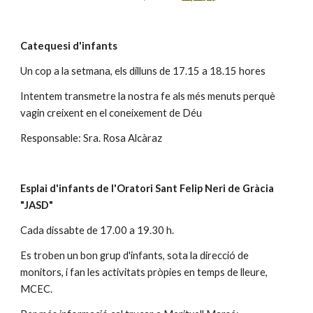
Catequesi d'infants
Un cop a la setmana, els dilluns de 17.15 a 18.15 hores
Intentem transmetre la nostra fe als més menuts perquè 
vagin creixent en el coneixement de Déu
Responsable: Sra. Rosa Alcàraz
Esplai d'infants de l'Oratori Sant Felip Neri de Gràcia 
"JASD"
Cada dissabte de 17.00 a 19.30 h.
Es troben un bon grup d'infants, sota la direcció de 
monitors, i fan les activitats pròpies en temps de lleure, 
MCEC.