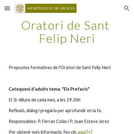
Skip to main content
Skip to navigation
Oratori de Sant 
Felip Neri
Propostes formatives de l'Oratori de Sant Felip Neri:
Catequesi d'adults tema: "Els Prefacis"
El 3r dilluns de cada mes, a les 19.30h
Reflexió, diàleg i pregària per aprofundir en la fe.
Responsables: P. Ferran Colàs i P. Joan Esteve Jerez
Per obtenir més informació, feu clic 
aquí [+]