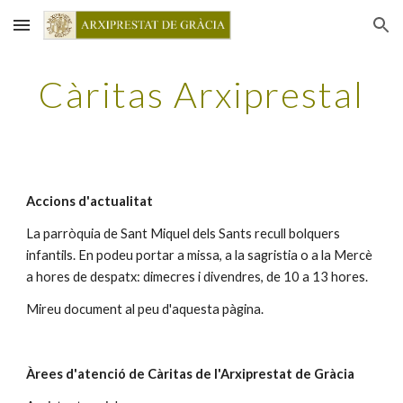
Skip to main content
Skip to navigation
Càritas Arxiprestal
Accions d'actualitat
La parròquia de Sant Miquel dels Sants recull bolquers 
infantils. En podeu portar a missa, a la sagristia o a la Mercè 
a hores de despatx: dimecres i divendres, de 10 a 13 hores.
Mireu document al peu d'aquesta pàgina.
Àrees d'atenció de Càritas de l'Arxiprestat de Gràcia